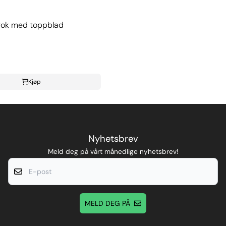
rok med toppblad
Kjøp
Nyhetsbrev
Meld deg på vårt månedlige nyhetsbrev!
E-post
MELD DEG PÅ