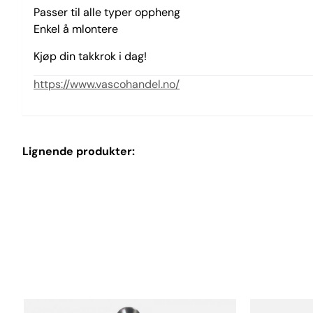
Passer til alle typer oppheng
Enkel å mlontere
Kjøp din takkrok i dag!
https://www.vascohandel.no/
Lignende produkter: