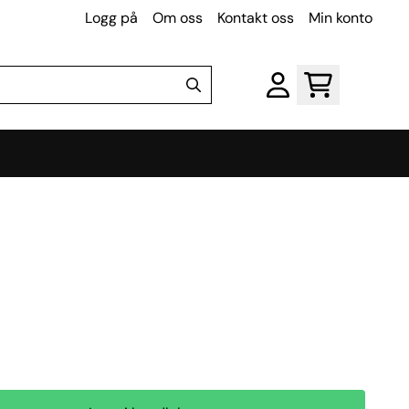
Logg på
Om oss
Kontakt oss
Min konto
l